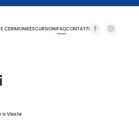
 E CERIMONIE
ESCURSIONI
FAQ
CONTATTI
i
 a Vieste