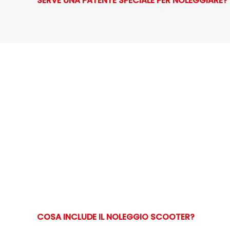
SERVE UNA PATENTE SPECIALE PER NOLEGGIARE?
COSA INCLUDE IL NOLEGGIO SCOOTER?