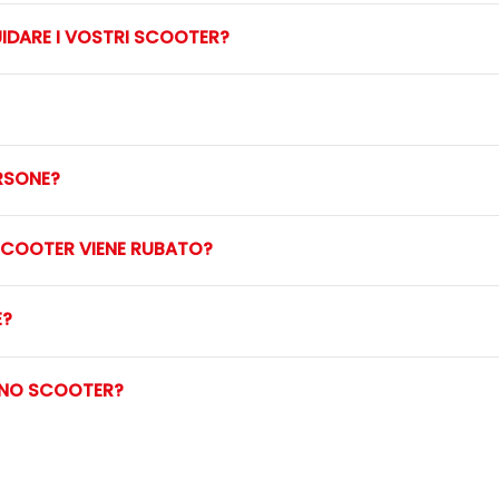
UIDARE I VOSTRI SCOOTER?
ERSONE?
SCOOTER VIENE RUBATO?
E?
UNO SCOOTER?