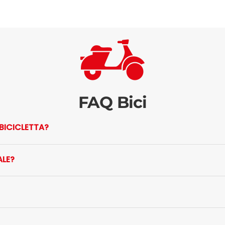
FAQ Bici
BICICLETTA?
ALE?